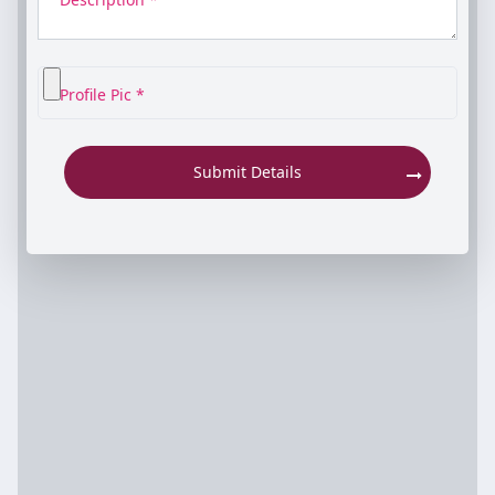
Profile Pic *
Submit Details