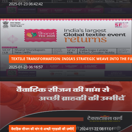
2025-01-23 06:42:42
TEXTILE TRANSFORMATION: INDIA'S STRATEGIC WEAVE INTO THE F
2025-01-23 06:16:57
2024-11-22 08:11:01
वैवाहिक सीजन की मांग से अच्छी ग्राहकी की उम्मीदें