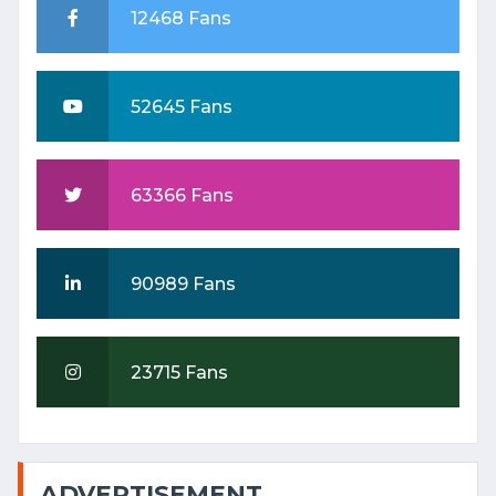
12468 Fans
52645 Fans
63366 Fans
90989 Fans
23715 Fans
ADVERTISEMENT