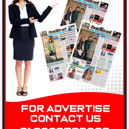
test
Date: 2023-04-15 07:04:51 |
Category: Textile
नवम्बर महिने से बाजारों में अच्छा कारोबार
होने की आशा से कारोबारियों में उत्साह
Date: 2022-11-12 05:53:45 |
Category: Textile
टेक्सटाइल उद्योग के लिए पीएलआई
स्कीम-2 जल्दी ही
Date: 2022-09-28 04:56:04 |
Category: Textile