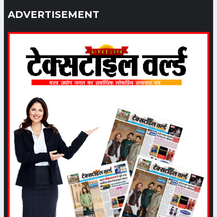
Category: Textile
ADVERTISEMENT
वैश्विक आर्थिक मंदी की आहट के बीच
बांग्लादेश से रेडीमेड गारमेण्ट निर्यात में
वृद्धि जारी
Date: 2023-05-13 06:26:46 |
Category: Textile
test
Date: 2023-04-15 07:04:51 |
Category: Textile
नवम्बर महिने से बाजारों में अच्छा कारोबार
होने की आशा से कारोबारियों में उत्साह