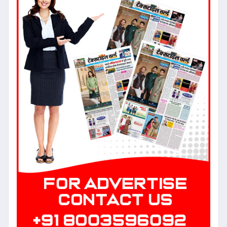
बजट २०२५-२६: टेक्सटाइल और गारमेंट
सेक्टर को मिल सकती है प्रोत्साहनों की
सौगात
Date: 2025-01-23 06:42:42 |
Category: Textile