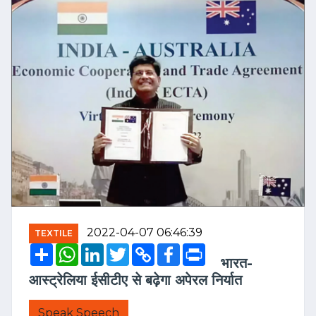
2022-04-07 06:46:39
TEXTILE
Share
WhatsApp
LinkedIn
Twitter
Copy
Facebook
Print
Link
भारत-
आस्ट्रेलिया ईसीटीए से बढ़ेगा अपेरल निर्यात
Speak Speech