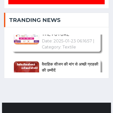
TEXTILE
TRANSFORMATION: INDIA'S
STRATEGIC WEAVE INTO
TRANDING NEWS
THE FUTURE
Date: 2025-01-23 06:16:57 |
Category: Textile
वैवाहिक सीजन की मांग से अच्छी ग्राहकी
की उम्मीदें
Date: 2024-11-22 08:11:01 |
Category: Textile
“Raymond : A Century of
Innovation, Style, and
Leadership”
Date: 2024-11-11 11:48:48 |