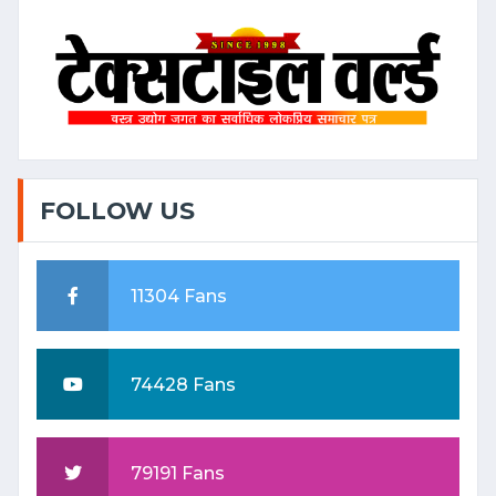
FOLLOW US
11304 Fans
74428 Fans
79191 Fans