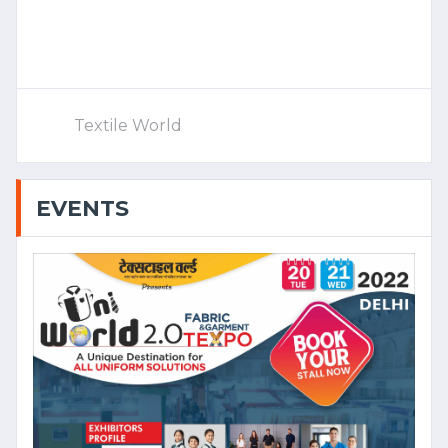
Textile World
EVENTS