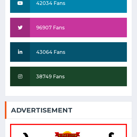
42034 Fans
96907 Fans
43064 Fans
38749 Fans
ADVERTISEMENT