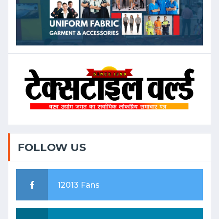
FOLLOW US
12013 Fans