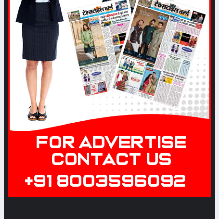
Category: Textile
नवम्बर महिने से बाजारों में अच्छा कारोबार
होने की आशा से कारोबारियों में उत्साह
Date: 2022-11-12 05:53:45 |
Category: Textile
टेक्सटाइल उद्योग के लिए पीएलआई
स्कीम-2 जल्दी ही
Date: 2022-09-28 04:56:04 |
Category: Textile
मिलों ने शर्टिंग की नई रेंज बाजार में उतारी,
डार्क कलर पर जोर
Date: 2022-08-24 10:18:51 |
Category: Textile