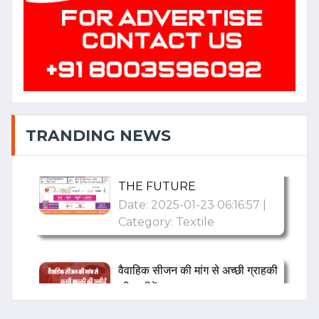
सेक्टर को मिल सकती है प्रोत्साहनों की
सौगात
Date: 2025-01-23 06:42:42 |
Category: Textile
TEXTILE
TRANSFORMATION: INDIA'S
TRANDING NEWS
STRATEGIC WEAVE INTO
THE FUTURE
Date: 2025-01-23 06:16:57 |
Category: Textile
वैवाहिक सीजन की मांग से अच्छी ग्राहकी
की उम्मीदें
Date: 2024-11-22 08:11:01 |
Category: Textile