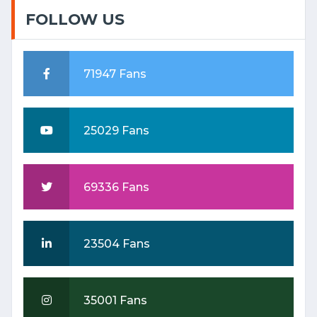
FOLLOW US
71947 Fans
25029 Fans
69336 Fans
23504 Fans
35001 Fans