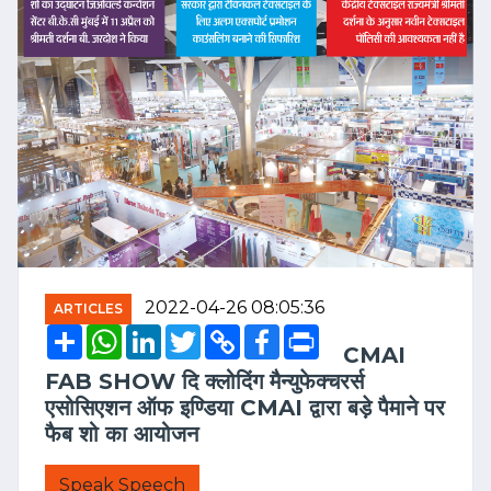
2022-04-26 08:05:36
ARTICLES
Share
WhatsApp
LinkedIn
Twitter
Copy
Facebook
Print
Link
CMAI
FAB SHOW दि क्लोदिंग मैन्युफेक्चरर्स
एसोसिएशन ऑफ इण्डिया CMAI द्वारा बड़े पैमाने पर
फैब शो का आयोजन
Speak Speech