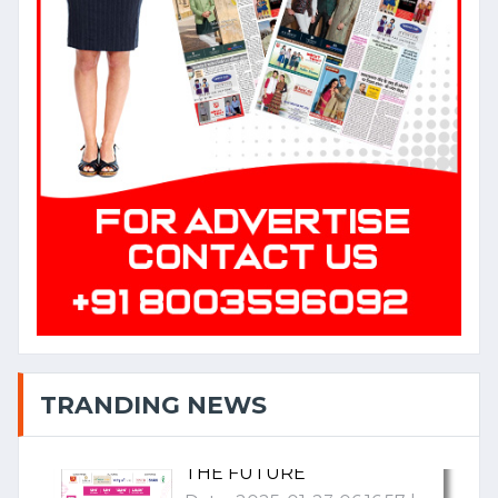
बजट २०२५-२६: टेक्सटाइल और गारमेंट
सेक्टर को मिल सकती है प्रोत्साहनों की
सौगात
Date: 2025-01-23 06:42:42 |
Category: Textile
TEXTILE
TRANSFORMATION: INDIA'S
TRANDING NEWS
STRATEGIC WEAVE INTO
THE FUTURE
Date: 2025-01-23 06:16:57 |
Category: Textile