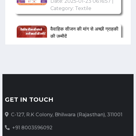
वैवाहिक सीजन की मांग से अच्छी ग्राहकी
की उम्मीदें
Date: 2024-11-22 08:11:01 |
Category: Textile
“Raymond : A Century of
Innovation, Style, and
Leadership”
Date: 2024-11-11 11:48:48 |
Category: Textile
GET IN TOUCH
भारत टेक्स 2024 में भारतीय टेक्सटाइल
C-127, R.K Colony, Bhilwara (Rajasthan), 311001
वैल्यू चेन का अद्भुत एवं भव्य प्रदर्शन
Date: 2024-03-18 07:01:43 |
+91 8003596092
Category: Textile