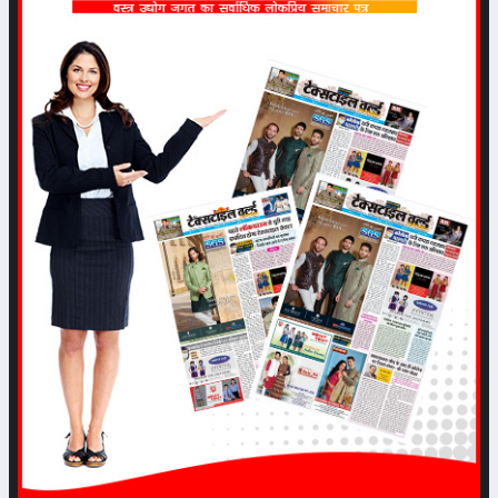
Date: 2023-05-13 06:26:46 |
Category: Textile
test
Date: 2023-04-15 07:04:51 |
Category: Textile
नवम्बर महिने से बाजारों में अच्छा कारोबार
होने की आशा से कारोबारियों में उत्साह
Date: 2022-11-12 05:53:45 |
Category: Textile
टेक्सटाइल उद्योग के लिए पीएलआई
स्कीम-2 जल्दी ही
Date: 2022-09-28 04:56:04 |