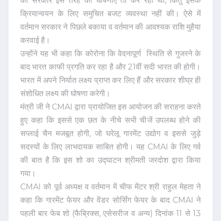
की सरकारें इस तरह की घोषणाएं तो कर रही थी, किंतु इसके
क्रियान्वयन के लिए समुचित बजट व्यवस्था नहीं की। ऐसे में
वर्तमान सरकार ने पिछले बकाया व वर्तमान की आवश्यक राशि मुहैया
करवाई है।
उन्होंने यह भी कहा कि कोरोना कि वेदनापूर्ण स्थिति से गुजरने के
बाद भारत काफी प्रगति कर रहा है और 21वीं सदी भारत की होगी।
भारत में अपने निर्यात लक्ष्य प्राप्त कर लिए हैं और सरकार शीघ्र ही
संशोधित लक्ष्य की घोषणा करेगी।
मंत्री जी ने CMAI द्वारा प्रायोजित इस आयोजन की सराहना करते
हुए कहा कि इससे एक छत के नीचे सभी चीजें उपलब्ध होने की
सप्लाई चैन मजबूत होगी, जो घरेलू गारमेंट उद्योग व इससे जुड़े
सदस्यों के लिए लाभदायक साबित होगी। यह CMAI के लिए गर्व
की बात है कि इस शो का उद्घाटन श्रीमती जरदोश द्वारा किया
गया।
CMAI को पूर्व अध्यक्ष व वर्तमान में चीफ मेंटर श्री राहुल मेहता ने
कहा कि गारमेंट फेयर और वेंडर सोर्सिंग फेयर के बाद CMAI ने
पहली बार फेब शो (फैब्रिक्स, एसेसरीज व अन्य) दिनांक 11 से 13