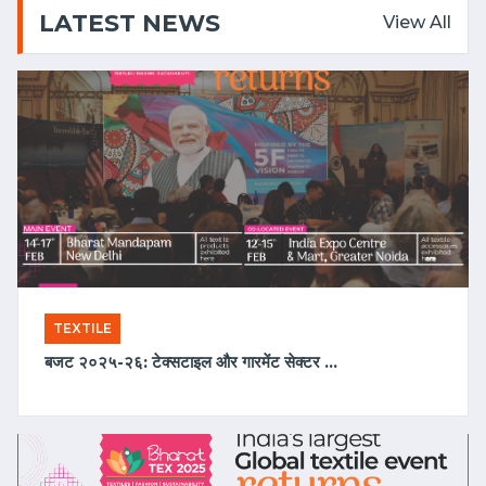
LATEST NEWS
View All
TEXTILE
2025-01-23 06:42:42
बजट २०२५-२६: टेक्सटाइल और गारमेंट सेक्टर को मिल सकती है प्रोत्साहनों की सौगात