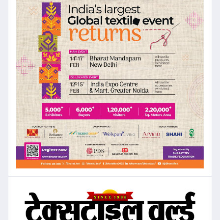
बजट २०२५-२६: टेक्सटाइल और गारमेंट
सेक्टर को मिल सकती है प्रोत्साहनों की
सौगात
Date: 2025-01-23 06:42:42 |
Category: Textile
TEXTILE
TRANSFORMATION: INDIA'S
STRATEGIC WEAVE INTO
THE FUTURE
Date: 2025-01-23 06:16:57 |
Category: Textile