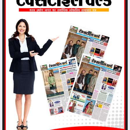
ऑर्गेनिक कपास उत्पादन की ओर किसानों
के बढ़े कदम
Date: 2022-05-11 04:54:54 |
Category: Textile
गारमेण्ट निर्यातकों के पास भरपूर काम
Date: 2022-05-09 05:00:46 |
Category: Textile
Hi-FABRIQUE INC. बंगलुरु का
मुंबई में आयोजित CMAI-FAB
SHOW में जलवा
Date: 2022-04-29 04:43:07 |
Category: Articles