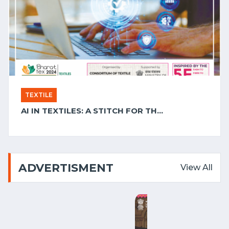
TEXTILE
2024-02-13 05:39:16
AI IN TEXTILES: A STITCH FOR THE FUTURE
ADVERTISMENT
View All