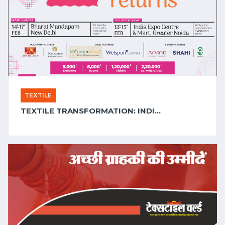
TEXTILE
2025-01-23 06:16:57
TEXTILE TRANSFORMATION: INDIA'S STRATEGIC WEAVE INTO THE FUTURE