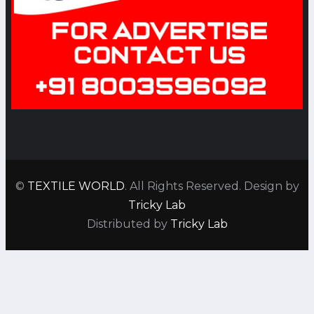
भारी भाव वृद्धि को पचा गया बाजार
Date: 2022-04-28 05:47:44 |
Category: Textile
CMAI FAB SHOW दि क्लोदिंग
मैन्युफेक्चरर्स एसोसिएशन ऑफ इण्डिया
CMAI द्वारा बड़े पैमाने पर फैब शो का
आयोजन
Date: 2022-04-26 08:05:36 |
©
TEXTILE WORLD
. All Rights Reserved. Design by
Category: Articles
Tricky Lab
Distributed by
Tricky Lab
कॉटन आयात शुल्क मुक्त
Date: 2022-04-22 05:15:18 |
Category: Textile